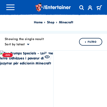
Home
Shop
Minecraft
Showing the single result
FILTRO
Sort by latest
-50%