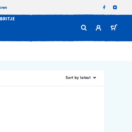
zren
BRITJE
Sort by latest