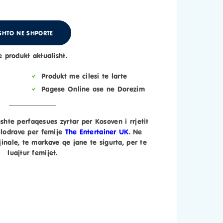
SHTO NE SHPORTE
e produkt aktualisht.
Produkt me cilesi te larte
Pagese Online ose ne Dorezim
shte perfaqesues zyrtar per Kosoven i rrjetit
lodrave per femije
The Entertainer UK
. Ne
inale, te markave qe jane te sigurta, per te
luajtur femijet.