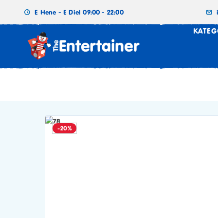
E Hene - E Diel 09:00 - 22:00
KATEG
-20%