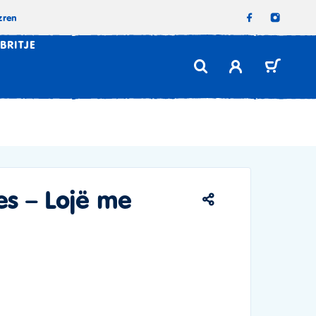
zren
BRITJE
s – Lojë me