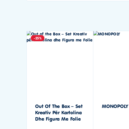
-25%
Out Of The Box – Set
MONOPOLY
Kreativ Për Kartolina
Dhe Figura Me Folie