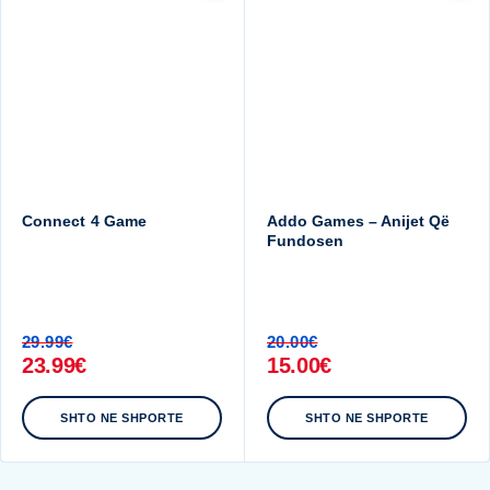
Connect 4 Game
Addo Games – Anijet Që
Fundosen
29.99
€
20.00
€
23.99
€
15.00
€
SHTO NE SHPORTE
SHTO NE SHPORTE