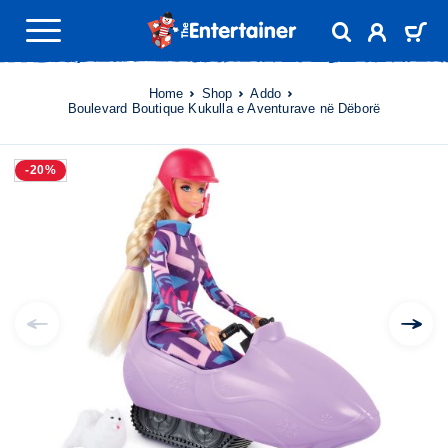
Home
Shop
Addo
Boulevard Boutique Kukulla e Aventurave në Dëborë
-20%