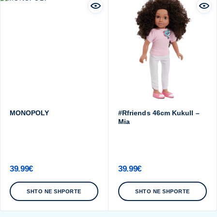
MONOPOLY
#Rfriends 46cm Kukull –
Mia
39.99
€
39.99
€
SHTO NE SHPORTE
SHTO NE SHPORTE