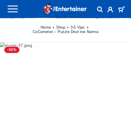
Home
Shop
3-5 Vjec
CoComelon – Puzzle Druri me Numra
-50%