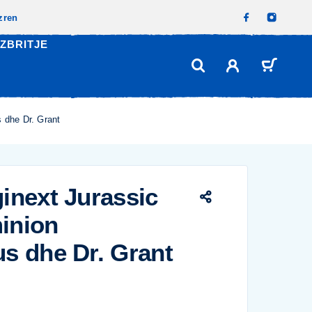
izren
ZBRITJE
 dhe Dr. Grant
inext Jurassic
inion
s dhe Dr. Grant