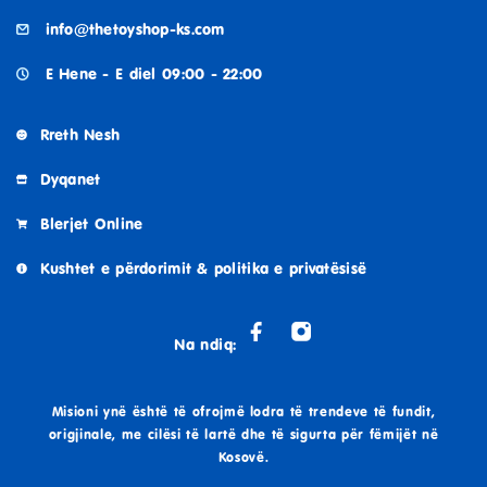
info@thetoyshop-ks.com
E Hene - E diel 09:00 - 22:00
Rreth Nesh
Dyqanet
Blerjet Online
Kushtet e përdorimit & politika e privatësisë
Na ndiq:
Misioni ynë është të ofrojmë lodra të trendeve të fundit,
origjinale, me cilësi të lartë dhe të sigurta për fëmijët në
Kosovë.