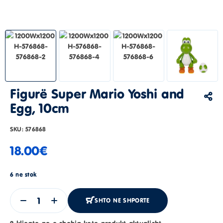
Figurë Super Mario Yoshi and
Egg, 10cm
SKU:
576868
18.00
€
6 ne stok
SHTO NE SHPORTE