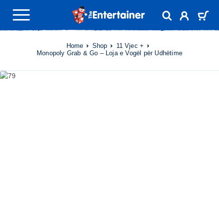
Home
Shop
11 Vjec +
Monopoly Grab & Go – Loja e Vogël për Udhëtime