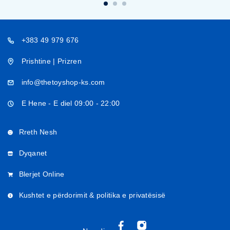
+383 49 979 676
Prishtine | Prizren
info@thetoyshop-ks.com
E Hene - E diel 09:00 - 22:00
Rreth Nesh
Dyqanet
Blerjet Online
Kushtet e përdorimit & politika e privatësisë