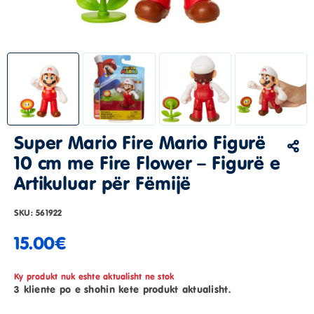
Super Mario Fire Mario Figurë
10 cm me Fire Flower – Figurë e
Artikuluar për Fëmijë
SKU:
561922
15.00
€
Ky produkt nuk eshte aktualisht ne stok
3 kliente po e shohin kete produkt aktualisht.