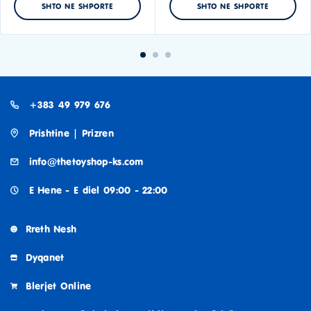
SHTO NE SHPORTE
SHTO NE SHPORTE
+383 49 979 676
Prishtine | Prizren
info@thetoyshop-ks.com
E Hene - E diel 09:00 - 22:00
Rreth Nesh
Dyqanet
Blerjet Online