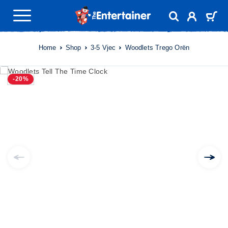
Home
Shop
3-5 Vjec
Woodlets Trego Orën
-20%