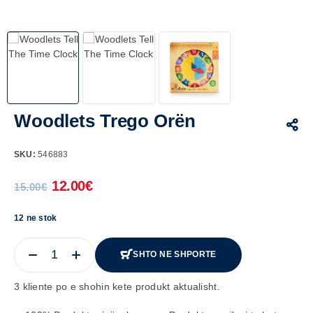
Woodlets Trego Orën
SKU:
546883
12.00
€
15.00
€
12 ne stok
SHTO NE SHPORTE
3 kliente po e shohin kete produkt aktualisht.