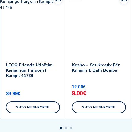
LEGO Friends Udhëtim
Kesho – Set Kreativ Për
Kampingu Furgoni I
Krijimin E Bath Bombs
Kampit 41726
12.00
€
9.00
€
33.99
€
SHTO NE SHPORTE
SHTO NE SHPORTE