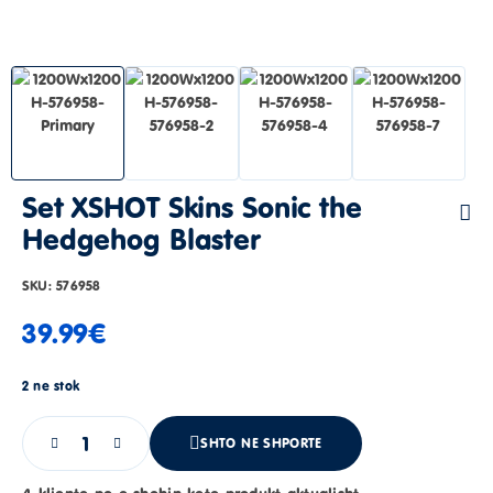
Set XSHOT Skins Sonic the
Hedgehog Blaster
SKU:
576958
39.99
€
2 ne stok
SHTO NE SHPORTE