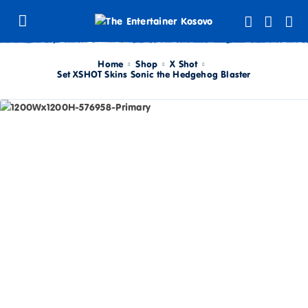
Home
Shop
X Shot
Set XSHOT Skins Sonic the Hedgehog Blaster