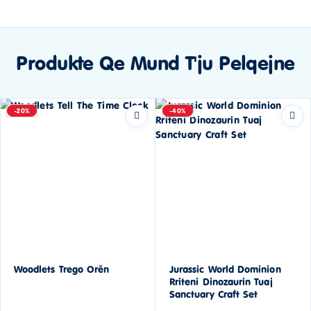
Produkte Qe Mund T'ju Pelqejne
-20%
-40%
Woodlets Trego Orën
Jurassic World Dominion
Rriteni Dinozaurin Tuaj
Sanctuary Craft Set