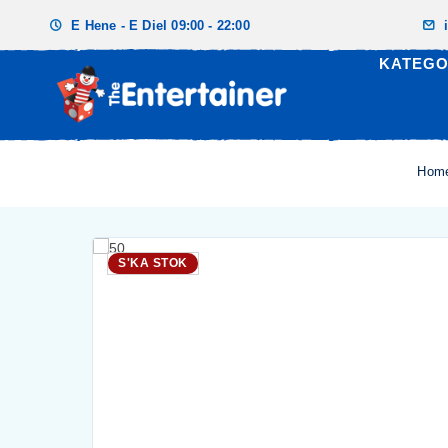
E Hene - E Diel 09:00 - 22:00
KATEGO
Hom
S'KA STOK