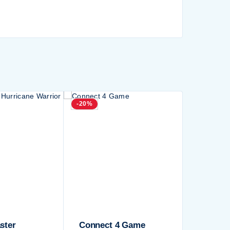
-20%
ster
Connect 4 Game