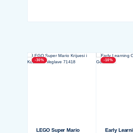
-30%
-10%
LEGO Super Mario
Early Learn