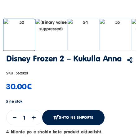
Disney Frozen 2 – Kukulla Anna
SKU:
562323
30.00
€
5 ne stok
SHTO NE SHPORTE
4 kliente po e shohin kete produkt aktualisht.