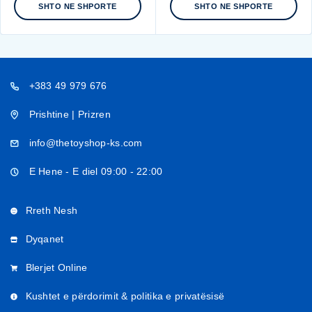
SHTO NE SHPORTE
SHTO NE SHPORTE
+383 49 979 676
Prishtine | Prizren
info@thetoyshop-ks.com
E Hene - E diel 09:00 - 22:00
Rreth Nesh
Dyqanet
Blerjet Online
Kushtet e përdorimit & politika e privatësisë