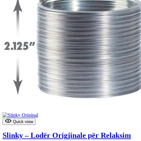
Quick view
Slinky – Lodër Origjinale për Relaksim