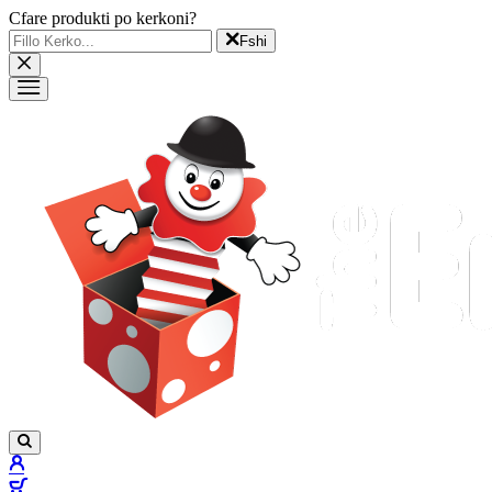
Cfare produkti po kerkoni?
Fshi