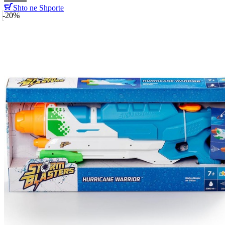
Shto ne Shporte
-20%