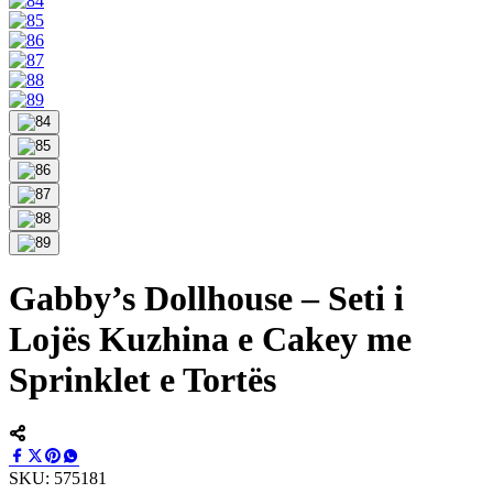
Gabby’s Dollhouse – Seti i
Lojës Kuzhina e Cakey me
Sprinklet e Tortës
SKU:
575181