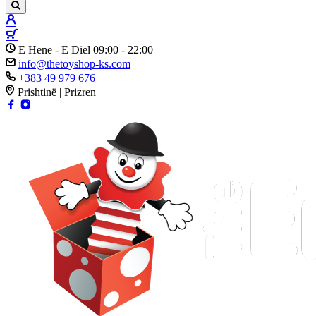
E Hene - E Diel 09:00 - 22:00
info@thetoyshop-ks.com
+383 49 979 676
Prishtinë | Prizren