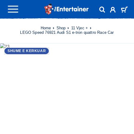
Home
Shop
11 Vjec +
LEGO Speed 76921 Audi S1 e-tron quattro Race Car
SHUME E KERKUAR