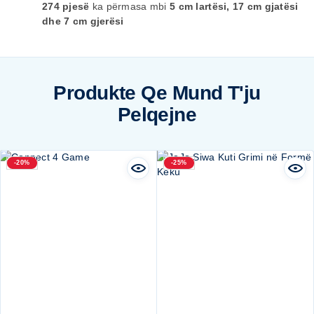
274 pjesë
ka përmasa mbi
5 cm lartësi, 17 cm gjatësi
dhe 7 cm gjerësi
Produkte Qe Mund T'ju
Pelqejne
-20%
-25%