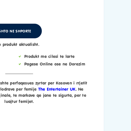
SHTO NE SHPORTE
e produkt aktualisht.
Produkt me cilesi te larte
Pagese Online ose ne Dorezim
shte perfaqesues zyrtar per Kosoven i rrjetit
lodrave per femije
The Entertainer UK
. Ne
inale, te markave qe jane te sigurta, per te
luajtur femijet.