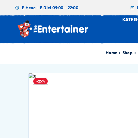
E Hene - E Diel 09:00 - 22:00
KATEG
Home
Shop
-25%