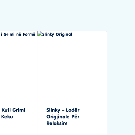
 Kuti Grimi
Slinky – Lodër
 Keku
Origjinale Për
Relaksim